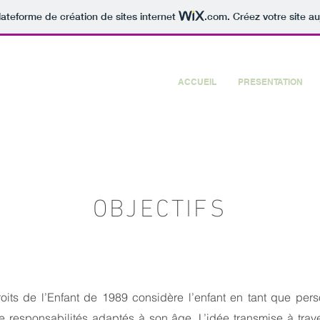
lateforme de création de sites internet
.com
. Créez votre site au
ACCUEIL
PRESENTATION
OBJECTIFS
oits de l’Enfant de 1989 considère l’enfant en tant que per
 de responsabilités adaptés à son âge. L’idée transmise à trav