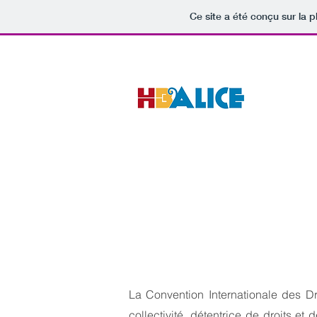
Ce site a été conçu sur la p
La Convention Internationale des Dr
collectivité, détentrice de droits et