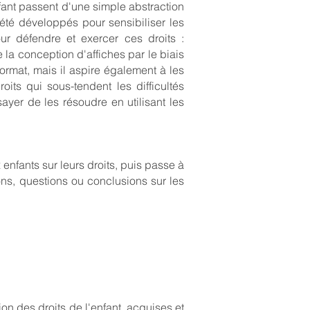
fant passent d'une simple abstraction
 été développés pour sensibiliser les
ur défendre et exercer ces droits :
e la conception d'affiches par le biais
ormat, mais il aspire également à les
its qui sous-tendent les difficultés
sayer de les résoudre en utilisant les
 enfants sur leurs droits, puis passe à
ions, questions ou conclusions sur les
n des droits de l'enfant, acquises et