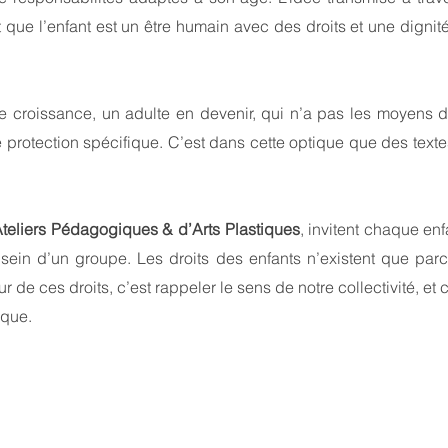
 que l’enfant est un être humain avec des droits et une dignité.
ine croissance, un adulte en devenir, qui n’a pas les moyens de
une protection spécifique. C’est dans cette optique que des text
teliers Pédagogiques & d’Arts Plastiques
, invitent chaque en
 sein d’un groupe. Les droits des enfants n’existent que p
ur de ces droits, c’est rappeler le sens de notre collectivité, et
tique.