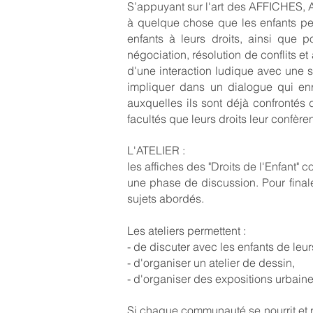
S’appuyant sur l'art des AFFICHES, A
à quelque chose que les enfants peuv
enfants à leurs droits, ainsi que 
négociation, résolution de conflits et
d'une interaction ludique avec une s
impliquer dans un dialogue qui enri
auxquelles ils sont déjà confrontés d
facultés que leurs droits leur confèren
L'ATELIER :
les affiches des "Droits de l'Enfant" 
une phase de discussion. Pour finalem
sujets abordés.
Les ateliers permettent :
- de discuter avec les enfants de leurs
- d'organiser un atelier de dessin,
- d'organiser des expositions urbaine
Si chaque communauté se nourrit et r