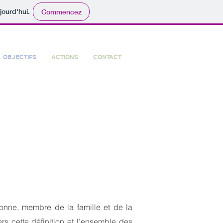
jourd'hui.
Commencez
OBJECTIFS
ACTIONS
CONTACT
sonne, membre de la famille et de la
ers cette définition et l’ensemble des